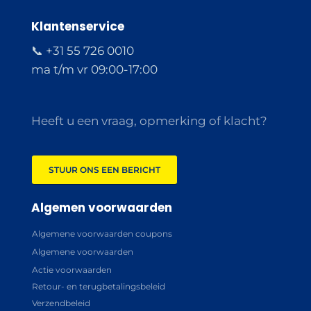
Klantenservice
📞 +31 55 726 0010
ma t/m vr 09:00-17:00
Heeft u een vraag, opmerking of klacht?
STUUR ONS EEN BERICHT
Algemen voorwaarden
Algemene voorwaarden coupons
Algemene voorwaarden
Actie voorwaarden
Retour- en terugbetalingsbeleid
Verzendbeleid