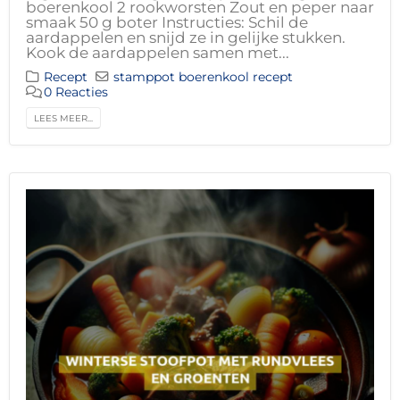
boerenkool 2 rookworsten Zout en peper naar
smaak 50 g boter Instructies: Schil de
aardappelen en snijd ze in gelijke stukken.
Kook de aardappelen samen met...
Recept
stamppot boerenkool recept
0 Reacties
LEES MEER...