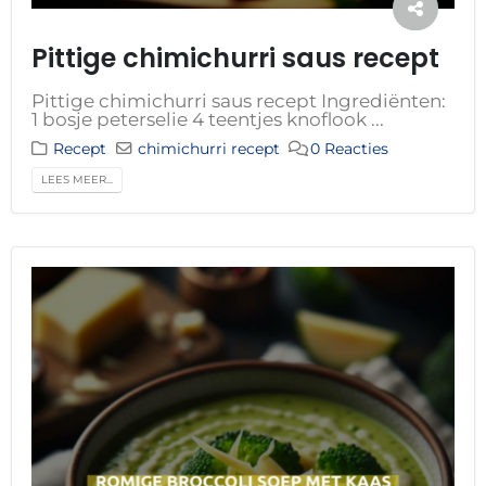
Pittige chimichurri saus recept
Pittige chimichurri saus recept Ingrediënten:
1 bosje peterselie 4 teentjes knoflook ...
Recept
chimichurri recept
0 Reacties
LEES MEER...