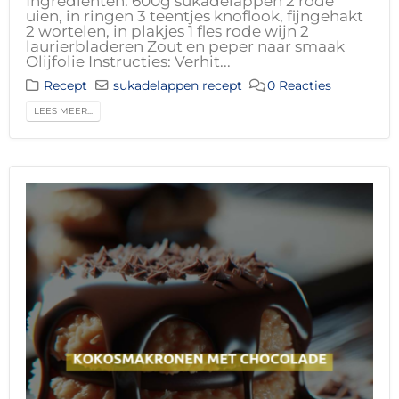
Ingrediënten: 600g sukadelappen 2 rode
uien, in ringen 3 teentjes knoflook, fijngehakt
2 wortelen, in plakjes 1 fles rode wijn 2
laurierbladeren Zout en peper naar smaak
Olijfolie Instructies: Verhit...
Recept
sukadelappen recept
0 Reacties
LEES MEER...