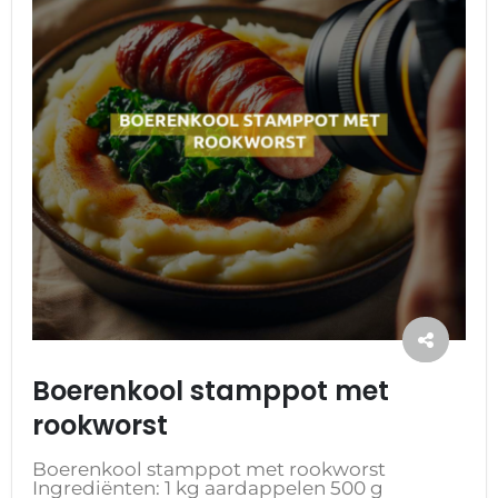
Boerenkool stamppot met
rookworst
Boerenkool stamppot met rookworst
Ingrediënten: 1 kg aardappelen 500 g