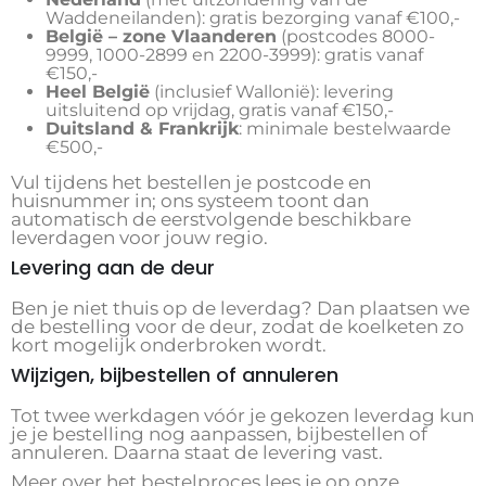
Waddeneilanden): gratis bezorging vanaf €100,-
België – zone Vlaanderen
(postcodes 8000-
9999, 1000-2899 en 2200-3999): gratis vanaf
€150,-
Heel België
(inclusief Wallonië): levering
uitsluitend op vrijdag, gratis vanaf €150,-
Duitsland & Frankrijk
: minimale bestelwaarde
€500,-
Vul tijdens het bestellen je postcode en
huisnummer in; ons systeem toont dan
automatisch de eerstvolgende beschikbare
leverdagen voor jouw regio.
Levering aan de deur
Ben je niet thuis op de leverdag? Dan plaatsen we
de bestelling voor de deur, zodat de koelketen zo
kort mogelijk onderbroken wordt.
Wijzigen, bijbestellen of annuleren
Tot twee werkdagen vóór je gekozen leverdag kun
je je bestelling nog aanpassen, bijbestellen of
annuleren. Daarna staat de levering vast.
Meer over het bestelproces lees je op onze