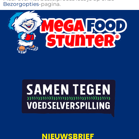
Bezorgopties
-pagina.
NIEUWSBRIEF