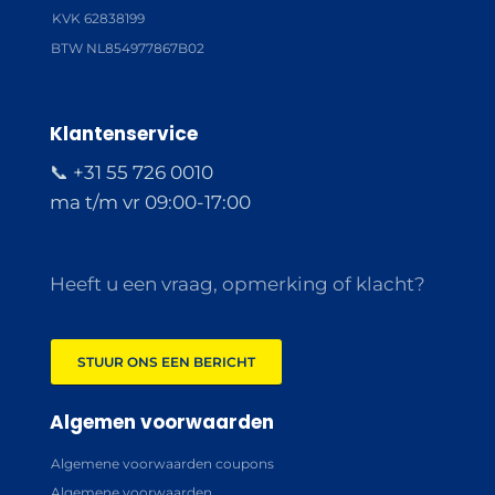
KVK 62838199
BTW NL854977867B02
Klantenservice
📞 +31 55 726 0010
ma t/m vr 09:00-17:00
Heeft u een vraag, opmerking of klacht?
STUUR ONS EEN BERICHT
Algemen voorwaarden
Algemene voorwaarden coupons
Algemene voorwaarden