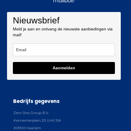
mailbox!
Nieuwsbrief
Meld je aan en ontvang de nieuwste aanbiedingen via
mail!
Aanmelden
Bedrijfs gegevens
Zero Sins Group B.V.
Kennemerplein 20 Unit 15A
2011MJ Haarlem