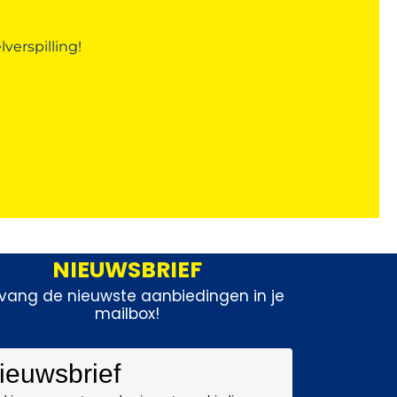
?
erspilling!
NIEUWSBRIEF
vang de nieuwste aanbiedingen in je
mailbox!
ieuwsbrief