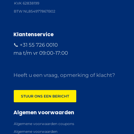
KVK 62838199
BTW NL854977867B02
Klantenservice
📞 +31 55 726 0010
ma t/m vr 09:00-17:00
Heeft u een vraag, opmerking of klacht?
STUUR ONS EEN BERICHT
Algemen voorwaarden
Algemene voorwaarden coupons
Algemene voorwaarden