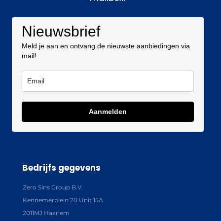
Nieuwsbrief
Meld je aan en ontvang de nieuwste aanbiedingen via
mail!
Aanmelden
Bedrijfs gegevens
Zero Sins Group B.V.
Kennemerplein 20 Unit 15A
2011MJ Haarlem