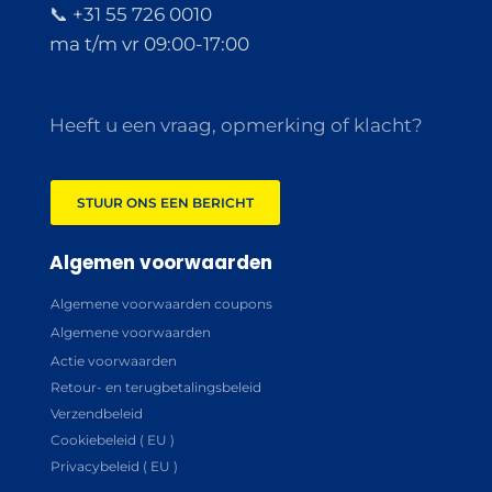
📞 +31 55 726 0010
ma t/m vr 09:00-17:00
Heeft u een vraag, opmerking of klacht?
STUUR ONS EEN BERICHT
Algemen voorwaarden
Algemene voorwaarden coupons
Algemene voorwaarden
Actie voorwaarden
Retour- en terugbetalingsbeleid
Verzendbeleid
Cookiebeleid ( EU )
Privacybeleid ( EU )