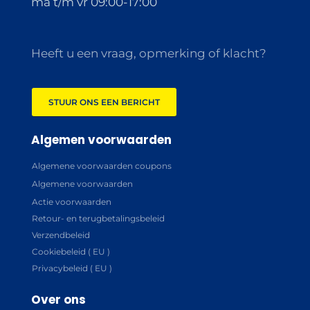
ma t/m vr 09:00-17:00
Heeft u een vraag, opmerking of klacht?
STUUR ONS EEN BERICHT
Algemen voorwaarden
Algemene voorwaarden coupons
Algemene voorwaarden
Actie voorwaarden
Retour- en terugbetalingsbeleid
Verzendbeleid
Cookiebeleid ( EU )
Privacybeleid ( EU )
Over ons