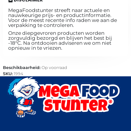
MegaFoodstunter streeft naar actuele en
nauwkeurige prijs- en productinformatie.
Voor de meest recente info raden we aan de
verpakking te controleren.
Onze diepgevroren producten worden
zorgvuldig bezorgd en blijven het best bij
-18°C. Na ontdooien adviseren we om niet
opnieuw in te vriezen.
Beschikbaarheid:
Op voorraad
SKU:
1994
Categorieën:
Horeca groothandel
,
Kroketten
,
Snacks