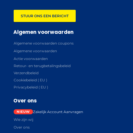
STUUR ONS EEN BERICHT
Algemen voorwaarden
Algemene voorwaarden coupons
Algemene voorwaarden
Actie voorwaarden
Retour- en terugbetalingsbeleid
Verzendbeleid
Cookiebeleid ( EU )
Privacybeleid ( EU )
Over ons
Zakelijk Account Aanvragen
Wie zijn wij
Over ons