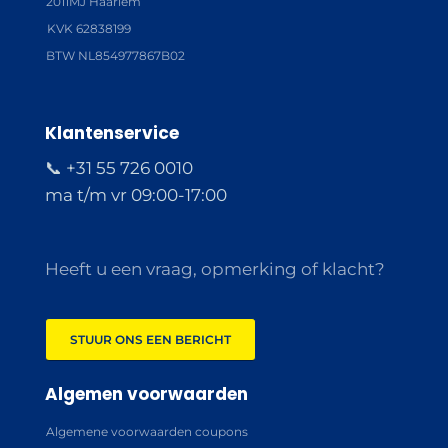
2011MJ Haarlem
KVK 62838199
BTW NL854977867B02
Klantenservice
📞 +31 55 726 0010
ma t/m vr 09:00-17:00
Heeft u een vraag, opmerking of klacht?
STUUR ONS EEN BERICHT
Algemen voorwaarden
Algemene voorwaarden coupons