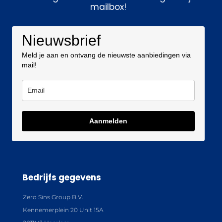
mailbox!
Nieuwsbrief
Meld je aan en ontvang de nieuwste aanbiedingen via
mail!
Aanmelden
Bedrijfs gegevens
Zero Sins Group B.V.
Kennemerplein 20 Unit 15A