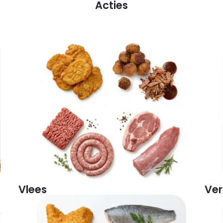
Acties
Vlees
Ver