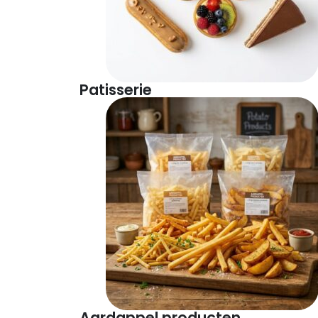
Patisserie
Aardappel producten