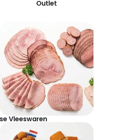
Outlet
se Vleeswaren