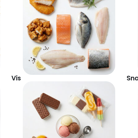
Vis
Sn