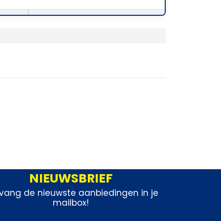
NIEUWSBRIEF
vang de nieuwste aanbiedingen in je
mailbox!