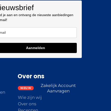
ieuwsbrief
d je aan en ontvang de nieuwste aanbiedingen
 mail!
Aanmelden
Over ons
Zakelijk Account
Aanvragen
den
Wie zijn wij
Over ons
Recepten