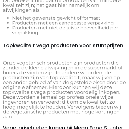
Dit betekent niet dat de producten van mindere
kwaliteit zijn; het gaat hier namelijk om
afwijkingen als:
Niet het gewenste gewicht of formaat
Producten met een aangepaste verpakking
Producten met niet de juiste hoeveelheid per
verpakking
Topkwaliteit vega producten voor stuntprijzen
Onze vegetarisch producten zijn producten die
zonder de kleine afwijkingen in de supermarkt of
horeca te vinden zijn. In andere woorden: de
producten zijn van topkwaliteit, maar wijken op
een ander gebied af van de gestelde eisen door de
originele afnemer. Hierdoor kunnen wij deze
topkwaliteit vega producten voordelig inkopen.
Deze worden allemaal op professionele wijze
ingevroren en vervoerd: dit om de kwaliteit zo
hoog mogelijk te houden. Vervolgens bieden wij
de vegetarische producten met hoge kortingen
aan.
Vegetarisch eten kopen bij Mega Food Stunter