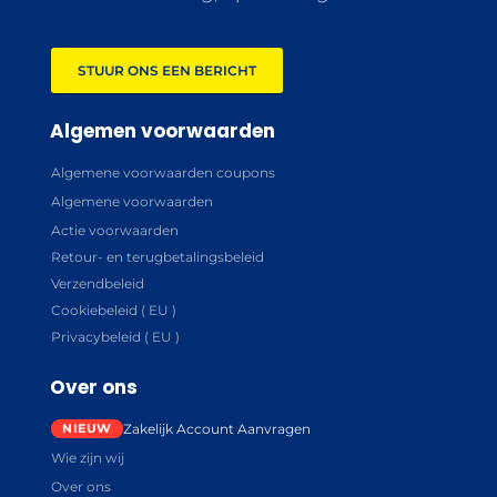
STUUR ONS EEN BERICHT
Algemen voorwaarden
Algemene voorwaarden coupons
Algemene voorwaarden
Actie voorwaarden
Retour- en terugbetalingsbeleid
Verzendbeleid
Cookiebeleid ( EU )
Privacybeleid ( EU )
Over ons
Zakelijk Account Aanvragen
Wie zijn wij
Over ons