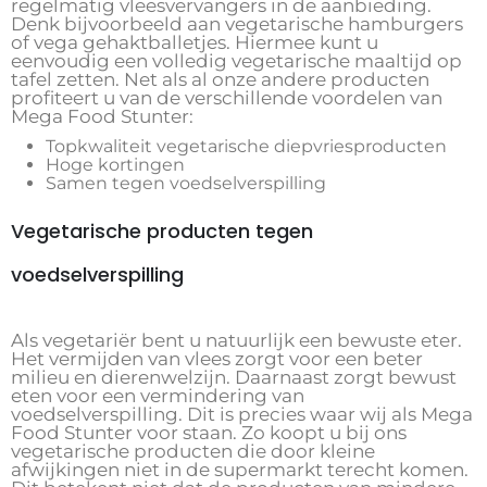
regelmatig vleesvervangers in de aanbieding.
Denk bijvoorbeeld aan vegetarische hamburgers
of vega gehaktballetjes. Hiermee kunt u
eenvoudig een volledig vegetarische maaltijd op
tafel zetten. Net als al onze andere producten
profiteert u van de verschillende voordelen van
Mega Food Stunter:
Topkwaliteit vegetarische diepvriesproducten
Hoge kortingen
Samen tegen voedselverspilling
Vegetarische producten tegen
voedselverspilling
Als vegetariër bent u natuurlijk een bewuste eter.
Het vermijden van vlees zorgt voor een beter
milieu en dierenwelzijn. Daarnaast zorgt bewust
eten voor een vermindering van
voedselverspilling. Dit is precies waar wij als Mega
Food Stunter voor staan. Zo koopt u bij ons
vegetarische producten die door kleine
afwijkingen niet in de supermarkt terecht komen.