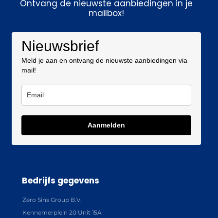
Ontvang de nieuwste aanbiedingen in je
mailbox!
Nieuwsbrief
Meld je aan en ontvang de nieuwste aanbiedingen via
mail!
Aanmelden
Bedrijfs gegevens
Zero Sins Group B.V.
Kennemerplein 20 Unit 15A