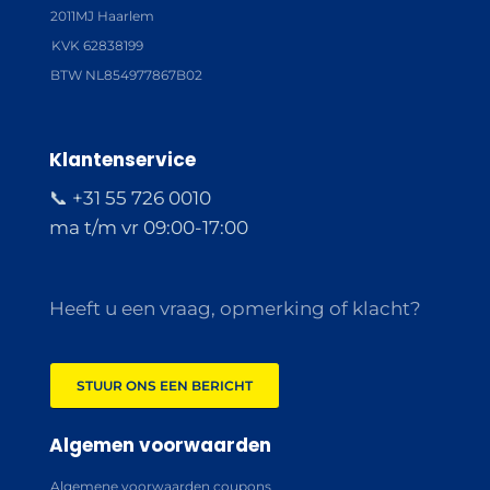
2011MJ Haarlem
KVK 62838199
BTW NL854977867B02
Klantenservice
📞 +31 55 726 0010
ma t/m vr 09:00-17:00
Heeft u een vraag, opmerking of klacht?
STUUR ONS EEN BERICHT
Algemen voorwaarden
Algemene voorwaarden coupons