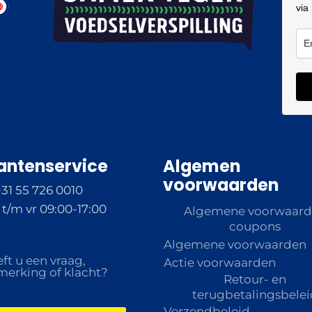
via
antenservice
Algemen
voorwaarden
+31 55 726 0010
t/m vr 09:00-17:00
Algemene voorwaar
coupons
Algemene voorwaarden
ft u een vraag,
Actie voorwaarden
erking of klacht?
Retour- en
terugbetalingsbelei
Verzendbeleid