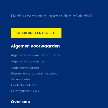
Heeft u een vraag, opmerking of klacht?
STUUR ONS EEN BERICHT
Algemen voorwaarden
Algemene voorwaarden coupons
Algemene voorwaarden
Actie voorwaarden
Retour- en terugbetalingsbeleid
Verzendbeleid
Cookiebeleid ( EU )
Privacybeleid ( EU )
Over ons