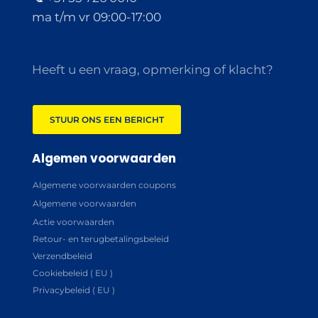
ma t/m vr 09:00-17:00
Heeft u een vraag, opmerking of klacht?
STUUR ONS EEN BERICHT
Algemen voorwaarden
Algemene voorwaarden coupons
Algemene voorwaarden
Actie voorwaarden
Retour- en terugbetalingsbeleid
Verzendbeleid
Cookiebeleid ( EU )
Privacybeleid ( EU )