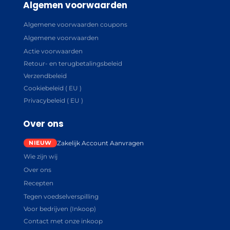
Algemen voorwaarden
Algemene voorwaarden coupons
Algemene voorwaarden
Actie voorwaarden
Retour- en terugbetalingsbeleid
Verzendbeleid
Cookiebeleid ( EU )
Privacybeleid ( EU )
Over ons
Zakelijk Account Aanvragen
Wie zijn wij
Over ons
Recepten
Tegen voedselverspilling
Voor bedrijven (Inkoop)
Contact met onze inkoop