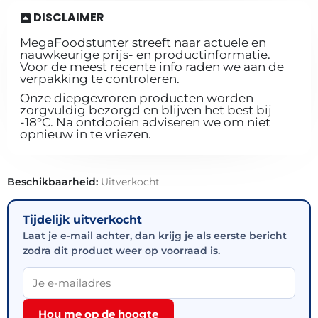
DISCLAIMER
MegaFoodstunter streeft naar actuele en
nauwkeurige prijs- en productinformatie.
Voor de meest recente info raden we aan de
verpakking te controleren.
Onze diepgevroren producten worden
zorgvuldig bezorgd en blijven het best bij
-18°C. Na ontdooien adviseren we om niet
opnieuw in te vriezen.
Beschikbaarheid:
Uitverkocht
Tijdelijk uitverkocht
Laat je e-mail achter, dan krijg je als eerste bericht
zodra dit product weer op voorraad is.
Hou me op de hoogte