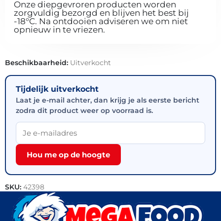
Onze diepgevroren producten worden
zorgvuldig bezorgd en blijven het best bij
-18°C. Na ontdooien adviseren we om niet
opnieuw in te vriezen.
Beschikbaarheid:
Uitverkocht
Tijdelijk uitverkocht
Laat je e-mail achter, dan krijg je als eerste bericht
zodra dit product weer op voorraad is.
Hou me op de hoogte
SKU:
42398
Categorieën:
Aardappel producten
,
Outlet