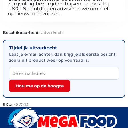
zorgvuldig bezorgd en blijven het best bij
-18°C. Na ontdooien adviseren we om niet
opnieuw in te vriezen.
Beschikbaarheid:
Uitverkocht
Tijdelijk uitverkocht
Laat je e-mail achter, dan krijg je als eerste bericht
zodra dit product weer op voorraad is.
Hou me op de hoogte
SKU:
487003
Categorieën:
Rundvlees
,
Vlees