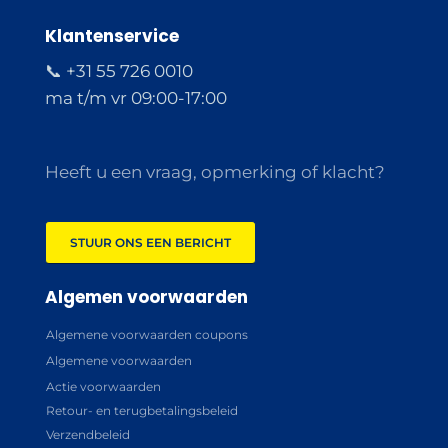
Klantenservice
📞 +31 55 726 0010
ma t/m vr 09:00-17:00
Heeft u een vraag, opmerking of klacht?
STUUR ONS EEN BERICHT
Algemen voorwaarden
Algemene voorwaarden coupons
Algemene voorwaarden
Actie voorwaarden
Retour- en terugbetalingsbeleid
Verzendbeleid