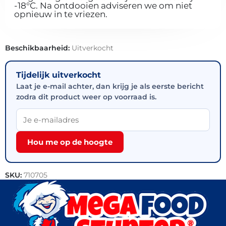
-18°C. Na ontdooien adviseren we om niet
opnieuw in te vriezen.
Beschikbaarheid:
Uitverkocht
Tijdelijk uitverkocht
Laat je e-mail achter, dan krijg je als eerste bericht
zodra dit product weer op voorraad is.
Hou me op de hoogte
SKU:
710705
Categorieën:
Rundvlees
,
Vlees