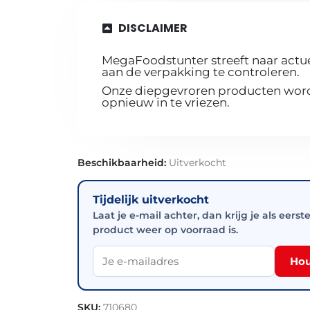
DISCLAIMER
MegaFoodstunter streeft naar actue
aan de verpakking te controleren.
Onze diepgevroren producten worde
opnieuw in te vriezen.
Beschikbaarheid:
Uitverkocht
Tijdelijk uitverkocht
Laat je e-mail achter, dan krijg je als eerst
product weer op voorraad is.
Hou
SKU:
710680