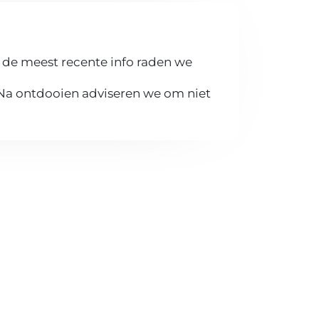
 de meest recente info raden we
 Na ontdooien adviseren we om niet