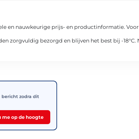
le en nauwkeurige prijs- en productinformatie. Voor
n zorgvuldig bezorgd en blijven het best bij -18°C.
e bericht zodra dit
 me op de hoogte