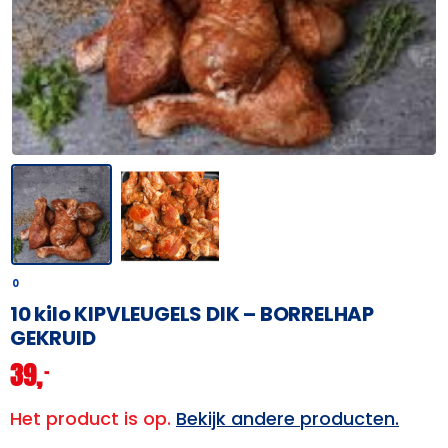
0
10 kilo KIPVLEUGELS DIK – BORRELHAP
GEKRUID
39,
–
Het product is op.
Bekijk andere producten.