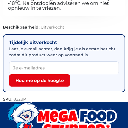
-18°C. Na ontdooien adviseren we om niet
opnieuw in te vriezen.
Beschikbaarheid:
Uitverkocht
Tijdelijk uitverkocht
Laat je e-mail achter, dan krijg je als eerste bericht
zodra dit product weer op voorraad is.
Hou me op de hoogte
SKU:
8228P
Categorie:
Kip