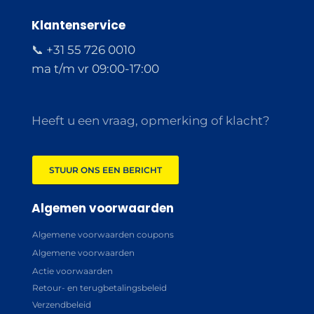
Klantenservice
📞 +31 55 726 0010
ma t/m vr 09:00-17:00
Heeft u een vraag, opmerking of klacht?
STUUR ONS EEN BERICHT
Algemen voorwaarden
Algemene voorwaarden coupons
Algemene voorwaarden
Actie voorwaarden
Retour- en terugbetalingsbeleid
Verzendbeleid