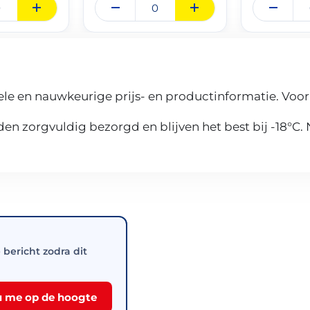
le en nauwkeurige prijs- en productinformatie. Voor
n zorgvuldig bezorgd en blijven het best bij -18°C.
e bericht zodra dit
 me op de hoogte