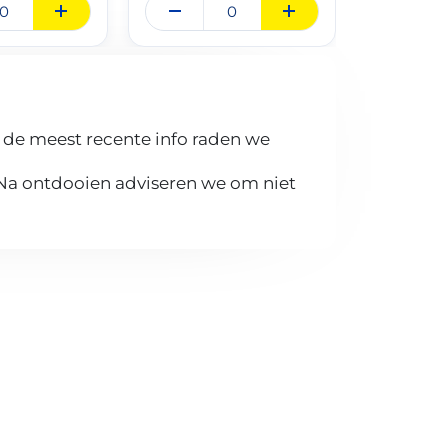
 de meest recente info raden we
 Na ontdooien adviseren we om niet