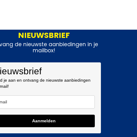
NIEUWSBRIEF
vang de nieuwste aanbiedingen in je
mailbox!
ieuwsbrief
d je aan en ontvang de nieuwste aanbiedingen
 mail!
Aanmelden