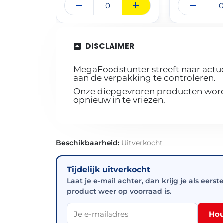
DISCLAIMER
MegaFoodstunter streeft naar actue
aan de verpakking te controleren.
Onze diepgevroren producten worde
opnieuw in te vriezen.
Beschikbaarheid:
Uitverkocht
Tijdelijk uitverkocht
Laat je e-mail achter, dan krijg je als eerst
product weer op voorraad is.
Hou