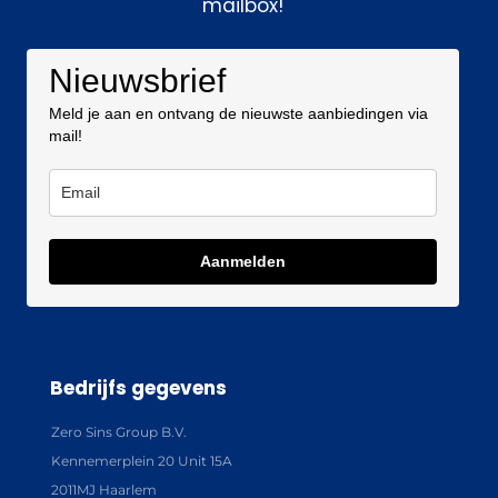
mailbox!
Nieuwsbrief
Meld je aan en ontvang de nieuwste aanbiedingen via
mail!
Aanmelden
Bedrijfs gegevens
Zero Sins Group B.V.
Kennemerplein 20 Unit 15A
2011MJ Haarlem