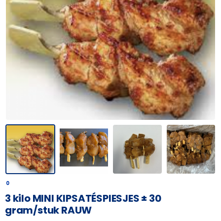
0
3 kilo MINI KIPSATÉSPIESJES ± 30
gram/stuk RAUW