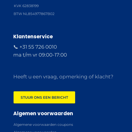
KVK 62838199
BTW NL854977867B02
Klantenservice
📞 +31 55 726 0010
ma t/m vr 09:00-17:00
Heeft u een vraag, opmerking of klacht?
STUUR ONS EEN BERICHT
Algemen voorwaarden
Algemene voorwaarden coupons