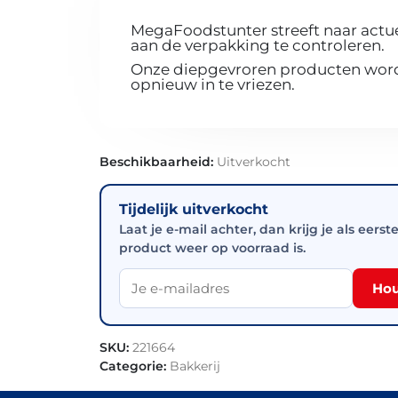
MegaFoodstunter streeft naar actue
aan de verpakking te controleren.
Onze diepgevroren producten worde
opnieuw in te vriezen.
Beschikbaarheid:
Uitverkocht
Tijdelijk uitverkocht
Laat je e-mail achter, dan krijg je als eerst
product weer op voorraad is.
Hou
SKU:
221664
Categorie:
Bakkerij