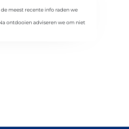
 de meest recente info raden we
 Na ontdooien adviseren we om niet