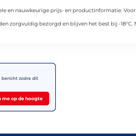
le en nauwkeurige prijs- en productinformatie. Voor
n zorgvuldig bezorgd en blijven het best bij -18°C.
e bericht zodra dit
 me op de hoogte