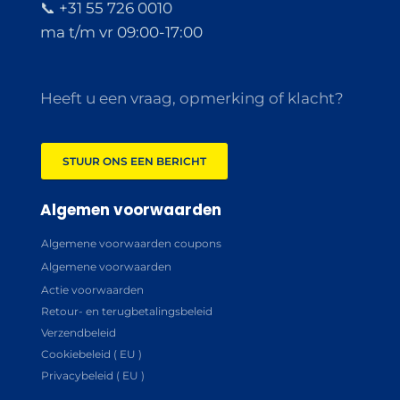
📞 +31 55 726 0010
ma t/m vr 09:00-17:00
Heeft u een vraag, opmerking of klacht?
STUUR ONS EEN BERICHT
Algemen voorwaarden
Algemene voorwaarden coupons
Algemene voorwaarden
Actie voorwaarden
Retour- en terugbetalingsbeleid
Verzendbeleid
Cookiebeleid ( EU )
Privacybeleid ( EU )