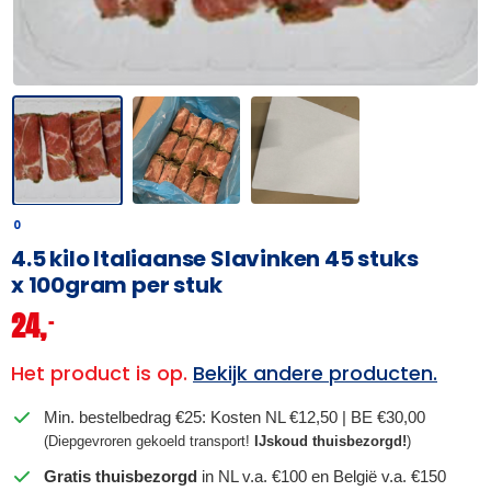
0
4.5 kilo Italiaanse Slavinken 45 stuks
x 100gram per stuk
24,
–
Het product is op.
Bekijk andere producten.
Min. bestelbedrag €25: Kosten NL €12,50 | BE €30,00
(Diepgevroren gekoeld transport!
IJskoud thuisbezorgd!
)
Gratis thuisbezorgd
in NL v.a. €100 en België v.a. €150