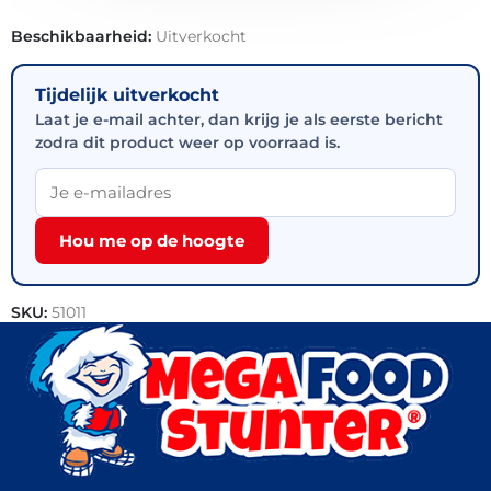
Beschikbaarheid:
Uitverkocht
Tijdelijk uitverkocht
Laat je e-mail achter, dan krijg je als eerste bericht
zodra dit product weer op voorraad is.
Hou me op de hoogte
SKU:
51011
Categorie:
Vlees