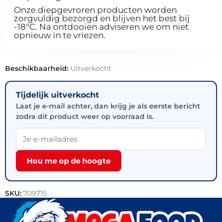
Onze diepgevroren producten worden
zorgvuldig bezorgd en blijven het best bij
-18°C. Na ontdooien adviseren we om niet
opnieuw in te vriezen.
Beschikbaarheid:
Uitverkocht
Tijdelijk uitverkocht
Laat je e-mail achter, dan krijg je als eerste bericht
zodra dit product weer op voorraad is.
Hou me op de hoogte
SKU:
709715
Categorieën:
Vlees
,
Varkensvlees