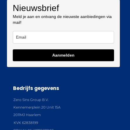
Nieuwsbrief
Meld je aan en ontvang de nieuwste aanbiedingen via
mail!
Aanmelden
Bedrijfs gegevens
Zero Sins Group B.V.
Kennemerplein 20 Unit 15A
2011MJ Haarlem
KVK 62838199