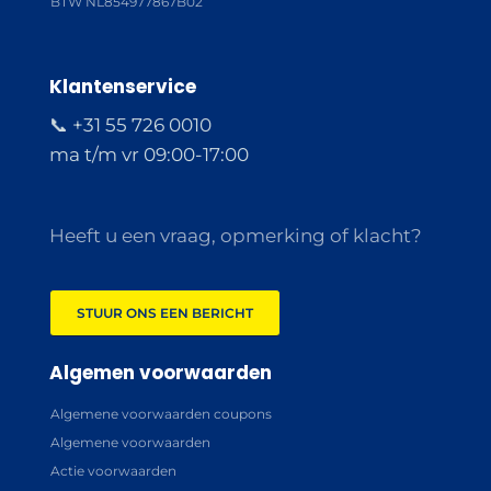
BTW NL854977867B02
Klantenservice
📞 +31 55 726 0010
ma t/m vr 09:00-17:00
Heeft u een vraag, opmerking of klacht?
STUUR ONS EEN BERICHT
Algemen voorwaarden
Algemene voorwaarden coupons
Algemene voorwaarden
Actie voorwaarden