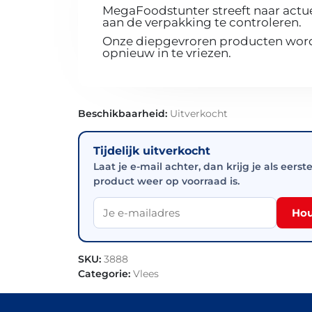
MegaFoodstunter streeft naar actue
aan de verpakking te controleren.
Onze diepgevroren producten worde
opnieuw in te vriezen.
Beschikbaarheid:
Uitverkocht
Tijdelijk uitverkocht
Laat je e-mail achter, dan krijg je als eerst
product weer op voorraad is.
Hou
SKU:
3888
Categorie:
Vlees