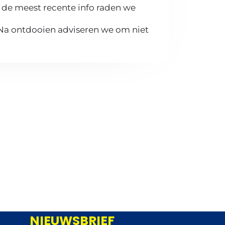
 de meest recente info raden we
 Na ontdooien adviseren we om niet
NIEUWSBRIEF