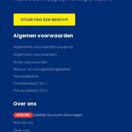
STUUR ONS EEN BERICHT
Algemen voorwaarden
Algemene voorwaarden coupons
Algemene voorwaarden
Actie voorwaarden
Retour- en terugbetalingsbeleid
Verzendbeleid
Cookiebeleid ( EU )
Privacybeleid ( EU )
Over ons
Zakelijk Account Aanvragen
Wie zijn wij
Over ons