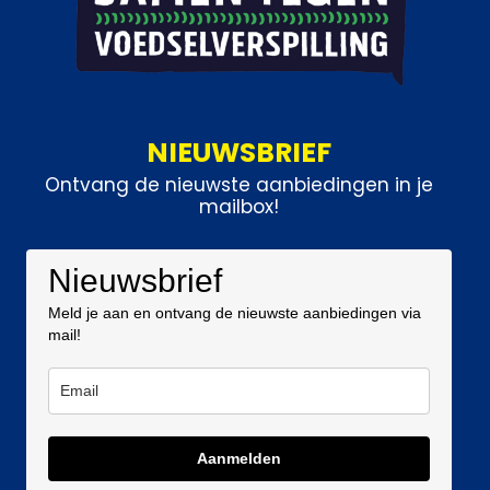
NIEUWSBRIEF
Ontvang de nieuwste aanbiedingen in je
mailbox!
Nieuwsbrief
Meld je aan en ontvang de nieuwste aanbiedingen via
mail!
Aanmelden