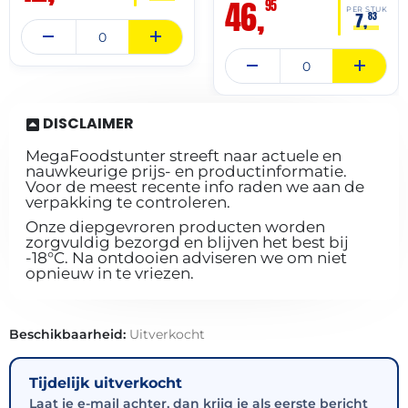
46,
95
PER STUK
7,
83
DISCLAIMER
MegaFoodstunter streeft naar actuele en
nauwkeurige prijs- en productinformatie.
Voor de meest recente info raden we aan de
verpakking te controleren.
Onze diepgevroren producten worden
zorgvuldig bezorgd en blijven het best bij
-18°C. Na ontdooien adviseren we om niet
opnieuw in te vriezen.
Beschikbaarheid:
Uitverkocht
Tijdelijk uitverkocht
Laat je e-mail achter, dan krijg je als eerste bericht