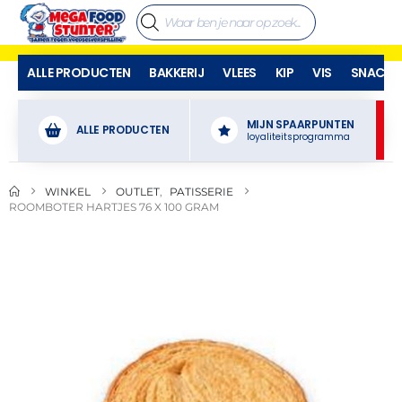
ALLE PRODUCTEN
BAKKERIJ
VLEES
KIP
VIS
SNACKS
MIJN SPAARPUNTEN
ALLE PRODUCTEN
loyaliteitsprogramma
WINKEL
OUTLET
,
PATISSERIE
ROOMBOTER HARTJES 76 X 100 GRAM