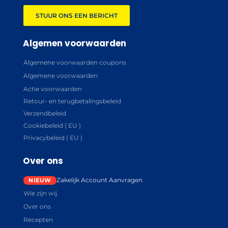
STUUR ONS EEN BERICHT
Algemen voorwaarden
Algemene voorwaarden coupons
Algemene voorwaarden
Actie voorwaarden
Retour- en terugbetalingsbeleid
Verzendbeleid
Cookiebeleid ( EU )
Privacybeleid ( EU )
Over ons
Zakelijk Account Aanvragen
Wie zijn wij
Over ons
Recepten