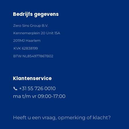
Bedrijfs gegevens
Zero Sins Group B.V.
Kennemerplein 20 Unit 15A
2011MJ Haarlem
KVK 62838199
BTW NL854977867B02
Klantenservice
📞 +31 55 726 0010
ma t/m vr 09:00-17:00
Heeft u een vraag, opmerking of klacht?