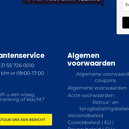
antenservice
Algemen
voorwaarden
+31 55 726 0010
t/m vr 09:00-17:00
Algemene voorwaar
coupons
Algemene voorwaarden
ft u een vraag,
Actie voorwaarden
erking of klacht?
Retour- en
terugbetalingsbelei
Verzendbeleid
STUUR ONS EEN BERICHT
Cookiebeleid ( EU )