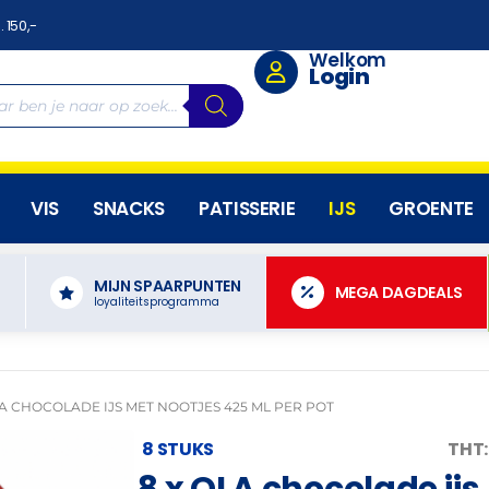
. 150,-
Welkom
Login
VIS
SNACKS
PATISSERIE
IJS
GROENTE
MIJN SPAARPUNTEN
N
MEGA DAGDEALS
loyaliteitsprogramma
LA CHOCOLADE IJS MET NOOTJES 425 ML PER POT
8 STUKS
THT:
8 x OLA chocolade ijs