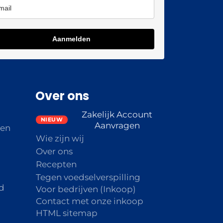
Aanmelden
Over ons
Zakelijk Account
Aanvragen
den
Wie zijn wij
Over ons
Recepten
Tegen voedselverspilling
d
Voor bedrijven (Inkoop)
Contact met onze inkoop
HTML sitemap