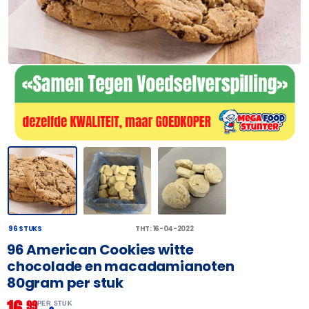
96 STUKS
THT: 16-04-2022
96 American Cookies witte
chocolade en macadamianoten
80gram per stuk
16,
99
PER STUK