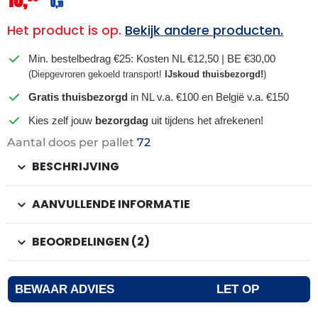
0,
18
Het product is op.
Bekijk andere producten.
Min. bestelbedrag €25: Kosten NL €12,50 | BE €30,00
(Diepgevroren gekoeld transport!
IJskoud thuisbezorgd!
)
Gratis thuisbezorgd
in NL v.a. €100 en België v.a. €150
Kies zelf jouw
bezorgdag
uit tijdens het afrekenen!
Aantal doos per pallet
72
BESCHRIJVING
AANVULLENDE INFORMATIE
BEOORDELINGEN (2)
BEWAAR ADVIES
LET OP