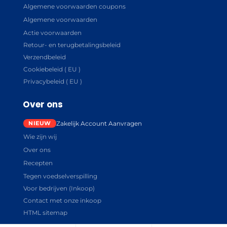
Algemene voorwaarden coupons
Algemene voorwaarden
Actie voorwaarden
Retour- en terugbetalingsbeleid
Verzendbeleid
Cookiebeleid ( EU )
Privacybeleid ( EU )
Over ons
Zakelijk Account Aanvragen
Wie zijn wij
Over ons
Recepten
Tegen voedselverspilling
Voor bedrijven (Inkoop)
Contact met onze inkoop
HTML sitemap