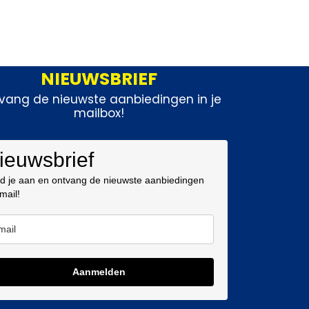
NIEUWSBRIEF
vang de nieuwste aanbiedingen in je
mailbox!
ieuwsbrief
d je aan en ontvang de nieuwste aanbiedingen
 mail!
Aanmelden