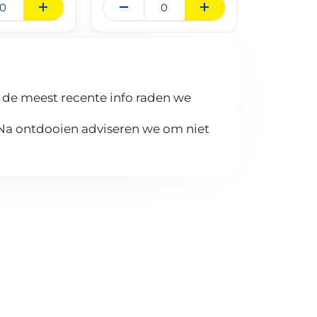
 de meest recente info raden we
 Na ontdooien adviseren we om niet