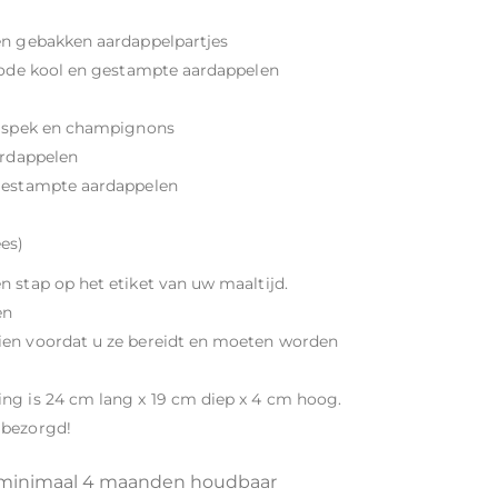
en gebakken aardappelpartjes
 rode kool en gestampte aardappelen
et spek en champignons
ardappelen
 gestampte aardappelen
es)
n stap op het etiket van uw maaltijd.
en
ien voordat u ze bereidt en moeten worden
ng is 24 cm lang x 19 cm diep x 4 cm hoog.
 bezorgd!
ze minimaal 4 maanden houdbaar