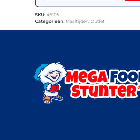
SKU:
46105
Categorieën:
Maaltijden
,
Outlet