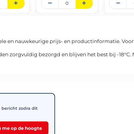
le en nauwkeurige prijs- en productinformatie. Voor
n zorgvuldig bezorgd en blijven het best bij -18°C.
e bericht zodra dit
 me op de hoogte