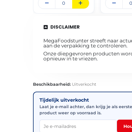
DISCLAIMER
MegaFoodstunter streeft naar actue
aan de verpakking te controleren.
Onze diepgevroren producten worde
opnieuw in te vriezen.
Beschikbaarheid:
Uitverkocht
Tijdelijk uitverkocht
Laat je e-mail achter, dan krijg je als eerst
product weer op voorraad is.
Hou