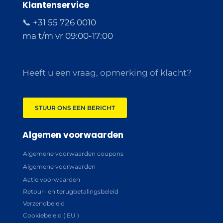
Klantenservice
📞 +31 55 726 0010
ma t/m vr 09:00-17:00
Heeft u een vraag, opmerking of klacht?
STUUR ONS EEN BERICHT
Algemen voorwaarden
Algemene voorwaarden coupons
Algemene voorwaarden
Actie voorwaarden
Retour- en terugbetalingsbeleid
Verzendbeleid
Cookiebeleid ( EU )