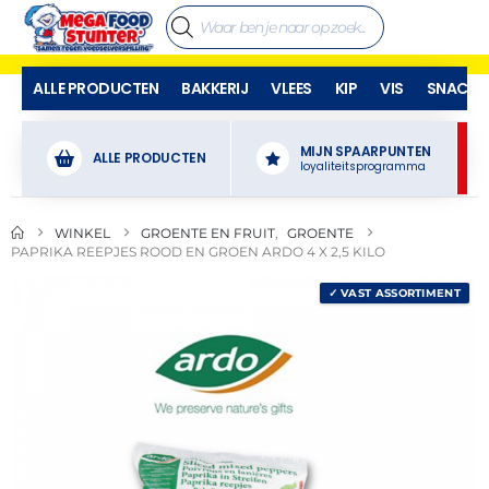
ALLE PRODUCTEN
BAKKERIJ
VLEES
KIP
VIS
SNACKS
MIJN SPAARPUNTEN
ALLE PRODUCTEN
loyaliteitsprogramma
WINKEL
GROENTE EN FRUIT
,
GROENTE
PAPRIKA REEPJES ROOD EN GROEN ARDO 4 X 2,5 KILO
✓ VAST ASSORTIMENT