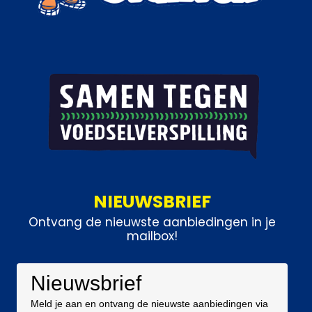
NIEUWSBRIEF
Ontvang de nieuwste aanbiedingen in je
mailbox!
Nieuwsbrief
Meld je aan en ontvang de nieuwste aanbiedingen via