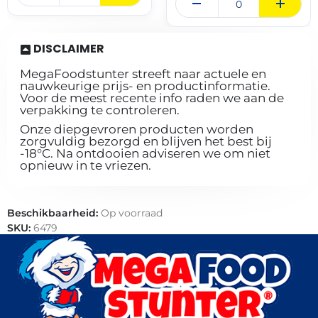
DISCLAIMER
MegaFoodstunter streeft naar actuele en
nauwkeurige prijs- en productinformatie.
Voor de meest recente info raden we aan de
verpakking te controleren.
Onze diepgevroren producten worden
zorgvuldig bezorgd en blijven het best bij
-18°C. Na ontdooien adviseren we om niet
opnieuw in te vriezen.
Beschikbaarheid:
Op voorraad
SKU:
6479
Categorie:
Groente