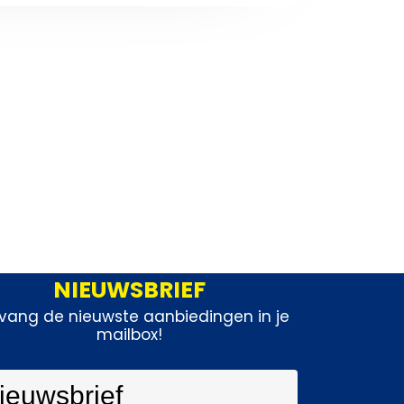
NIEUWSBRIEF
vang de nieuwste aanbiedingen in je
mailbox!
ieuwsbrief