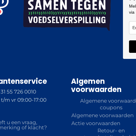
Mel
via
antenservice
Algemen
voorwaarden
+31 55 726 0010
t/m vr 09:00-17:00
Algemene voorwaar
coupons
Algemene voorwaarden
ft u een vraag,
Actie voorwaarden
erking of klacht?
Retour- en