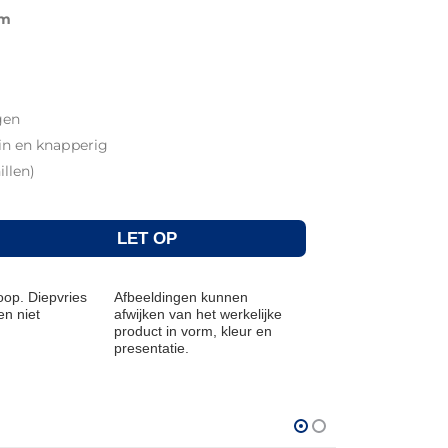
am
gen
n en knapperig
illen)
LET OP
op. Diepvries
Afbeeldingen kunnen
n niet
afwijken van het werkelijke
product in vorm, kleur en
presentatie.