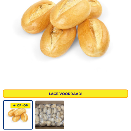
LAGE VOORRAAD!
🔥 OP=OP