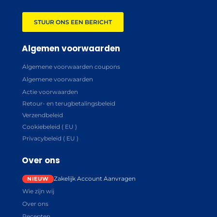
STUUR ONS EEN BERICHT
Algemen voorwaarden
Algemene voorwaarden coupons
Algemene voorwaarden
Actie voorwaarden
Retour- en terugbetalingsbeleid
Verzendbeleid
Cookiebeleid ( EU )
Privacybeleid ( EU )
Over ons
Zakelijk Account Aanvragen
Wie zijn wij
Over ons
Recepten