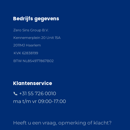
Bedrijfs gegevens
Zero Sins Group B.V.
Kennemerplein 20 Unit 15A
2011MJ Haarlem
KVK 62838199
BTW NL854977867B02
Klantenservice
📞 +31 55 726 0010
ma t/m vr 09:00-17:00
Heeft u een vraag, opmerking of klacht?