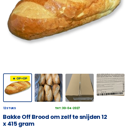
🔥 OP=OP
12 STUKS
THT: 30-04-2027
Bakke Off Brood om zelf te snijden 12
x 415 gram