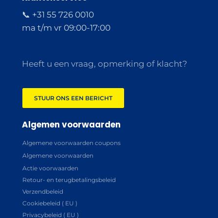
📞 +31 55 726 0010
ma t/m vr 09:00-17:00
Heeft u een vraag, opmerking of klacht?
STUUR ONS EEN BERICHT
Algemen voorwaarden
Algemene voorwaarden coupons
Algemene voorwaarden
Actie voorwaarden
Retour- en terugbetalingsbeleid
Verzendbeleid
Cookiebeleid ( EU )
Privacybeleid ( EU )