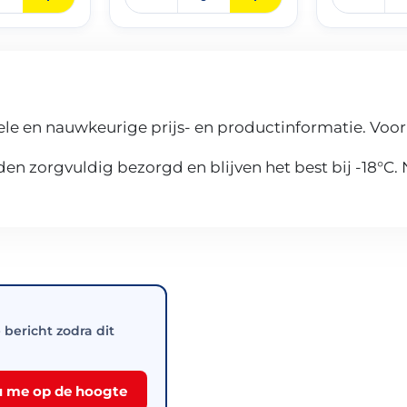
le en nauwkeurige prijs- en productinformatie. Voor
n zorgvuldig bezorgd en blijven het best bij -18°C.
e bericht zodra dit
 me op de hoogte