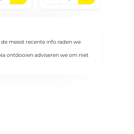
 de meest recente info raden we
 Na ontdooien adviseren we om niet