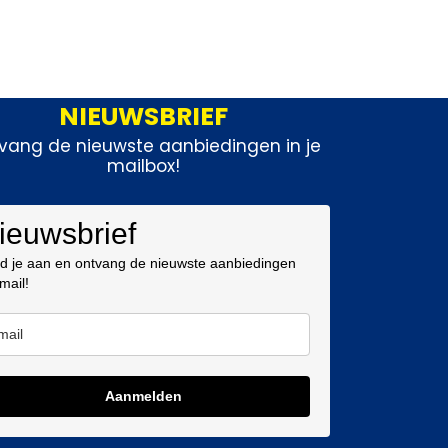
NIEUWSBRIEF
vang de nieuwste aanbiedingen in je
mailbox!
ieuwsbrief
d je aan en ontvang de nieuwste aanbiedingen
 mail!
Aanmelden