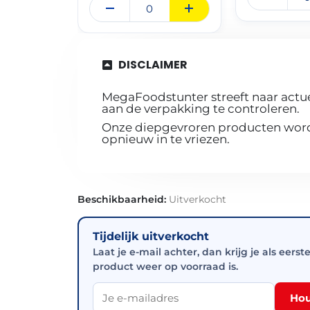
DISCLAIMER
MegaFoodstunter streeft naar actue
aan de verpakking te controleren.
Onze diepgevroren producten worde
opnieuw in te vriezen.
Beschikbaarheid:
Uitverkocht
Tijdelijk uitverkocht
Laat je e-mail achter, dan krijg je als eerst
product weer op voorraad is.
Hou