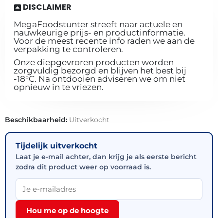
DISCLAIMER
MegaFoodstunter streeft naar actuele en
nauwkeurige prijs- en productinformatie.
Voor de meest recente info raden we aan de
verpakking te controleren.
Onze diepgevroren producten worden
zorgvuldig bezorgd en blijven het best bij
-18°C. Na ontdooien adviseren we om niet
opnieuw in te vriezen.
Beschikbaarheid:
Uitverkocht
Tijdelijk uitverkocht
Laat je e-mail achter, dan krijg je als eerste bericht
zodra dit product weer op voorraad is.
Hou me op de hoogte