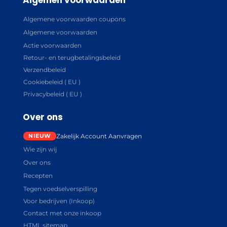
Algemene voorwaarden coupons
Algemene voorwaarden
Actie voorwaarden
Retour- en terugbetalingsbeleid
Verzendbeleid
Cookiebeleid ( EU )
Privacybeleid ( EU )
Over ons
Zakelijk Account Aanvragen
Wie zijn wij
Over ons
Recepten
Tegen voedselverspilling
Voor bedrijven (Inkoop)
Contact met onze inkoop
HTML sitemap