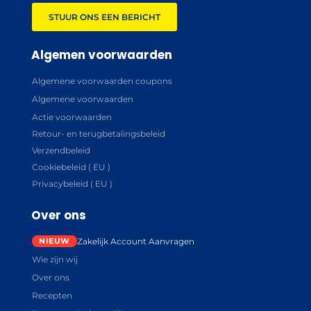
STUUR ONS EEN BERICHT
Algemen voorwaarden
Algemene voorwaarden coupons
Algemene voorwaarden
Actie voorwaarden
Retour- en terugbetalingsbeleid
Verzendbeleid
Cookiebeleid ( EU )
Privacybeleid ( EU )
Over ons
Zakelijk Account Aanvragen
Wie zijn wij
Over ons
Recepten