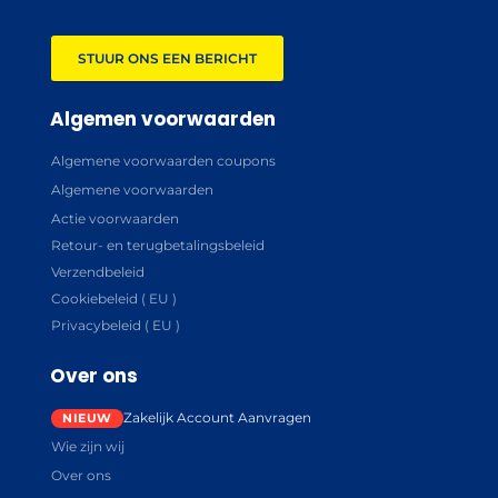
STUUR ONS EEN BERICHT
Algemen voorwaarden
Algemene voorwaarden coupons
Algemene voorwaarden
Actie voorwaarden
Retour- en terugbetalingsbeleid
Verzendbeleid
Cookiebeleid ( EU )
Privacybeleid ( EU )
Over ons
Zakelijk Account Aanvragen
Wie zijn wij
Over ons