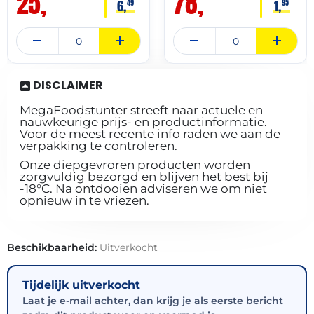
25,
78,
6,
1,
49
95
DISCLAIMER
MegaFoodstunter streeft naar actuele en
nauwkeurige prijs- en productinformatie.
Voor de meest recente info raden we aan de
verpakking te controleren.
Onze diepgevroren producten worden
zorgvuldig bezorgd en blijven het best bij
-18°C. Na ontdooien adviseren we om niet
opnieuw in te vriezen.
Beschikbaarheid:
Uitverkocht
Tijdelijk uitverkocht
Laat je e-mail achter, dan krijg je als eerste bericht