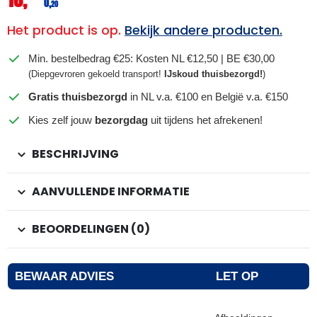
0,
20
Het product is op.
Bekijk andere producten.
Min. bestelbedrag €25: Kosten NL €12,50 | BE €30,00
(Diepgevroren gekoeld transport!
IJskoud thuisbezorgd!
)
Gratis thuisbezorgd
in NL v.a. €100 en België v.a. €150
Kies zelf jouw
bezorgdag
uit tijdens het afrekenen!
BESCHRIJVING
AANVULLENDE INFORMATIE
BEOORDELINGEN (0)
BEWAAR ADVIES
LET OP