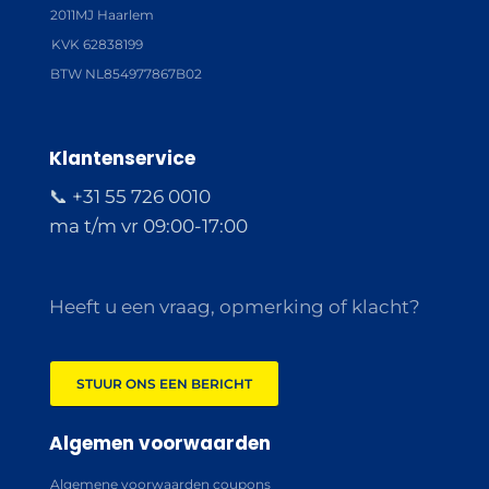
2011MJ Haarlem
KVK 62838199
BTW NL854977867B02
Klantenservice
📞 +31 55 726 0010
ma t/m vr 09:00-17:00
Heeft u een vraag, opmerking of klacht?
STUUR ONS EEN BERICHT
Algemen voorwaarden
Algemene voorwaarden coupons