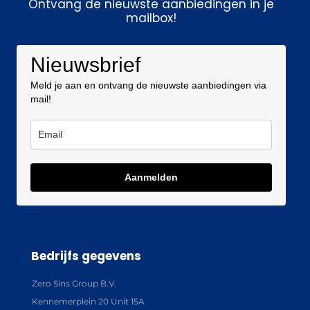
Ontvang de nieuwste aanbiedingen in je
mailbox!
Nieuwsbrief
Meld je aan en ontvang de nieuwste aanbiedingen via
mail!
Aanmelden
Bedrijfs gegevens
Zero Sins Group B.V.
Kennemerplein 20 Unit 15A