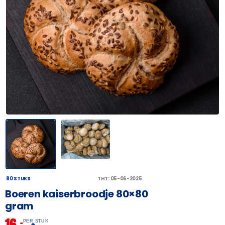
80 STUKS
THT: 05-06-2025
Boeren kaiserbroodje 80×80
gram
16,
–
PER STUK