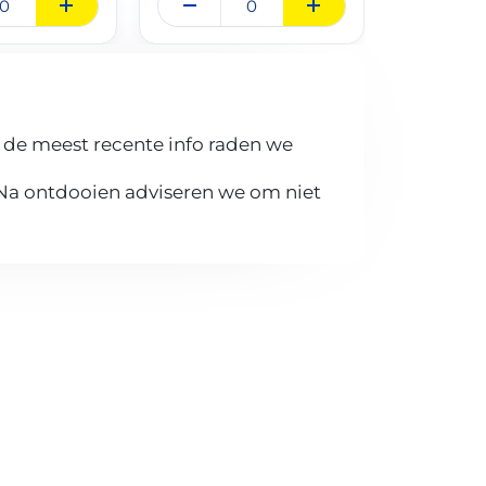
 de meest recente info raden we
 Na ontdooien adviseren we om niet