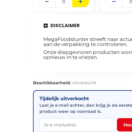
DISCLAIMER
MegaFoodstunter streeft naar actue
aan de verpakking te controleren.
Onze diepgevroren producten worde
opnieuw in te vriezen.
Beschikbaarheid:
Uitverkocht
Tijdelijk uitverkocht
Laat je e-mail achter, dan krijg je als eerst
product weer op voorraad is.
Hou