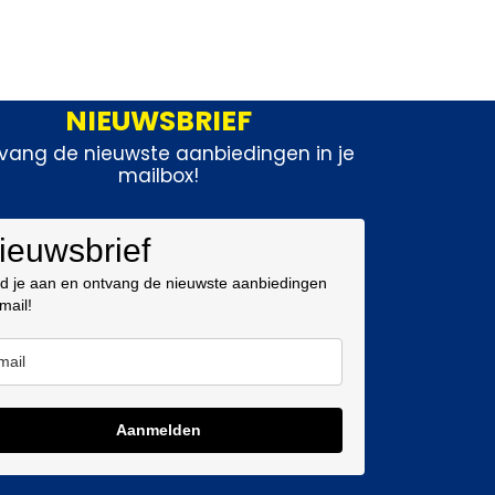
NIEUWSBRIEF
vang de nieuwste aanbiedingen in je
mailbox!
ieuwsbrief
d je aan en ontvang de nieuwste aanbiedingen
 mail!
Aanmelden