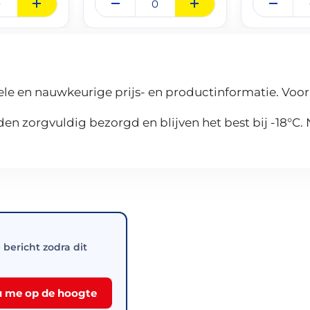
le en nauwkeurige prijs- en productinformatie. Voor
n zorgvuldig bezorgd en blijven het best bij -18°C.
e bericht zodra dit
 me op de hoogte