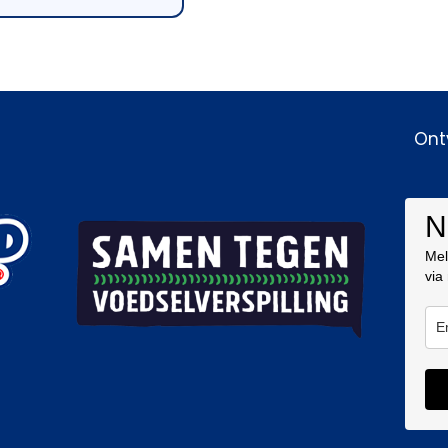
Ont
N
Mel
via