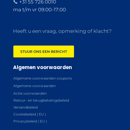
📞 +31 55 726 0010
ma t/m vr 09:00-17:00
Heeft u een vraag, opmerking of klacht?
STUUR ONS EEN BERICHT
Algemen voorwaarden
Algemene voorwaarden coupons
Algemene voorwaarden
Actie voorwaarden
Retour- en terugbetalingsbeleid
Verzendbeleid
Cookiebeleid ( EU )
Privacybeleid ( EU )