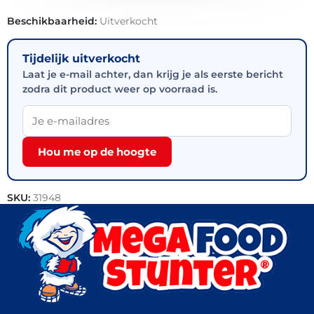
Beschikbaarheid:
Uitverkocht
Tijdelijk uitverkocht
Laat je e-mail achter, dan krijg je als eerste bericht
zodra dit product weer op voorraad is.
Hou me op de hoogte
SKU:
31948
Categorie:
Outlet