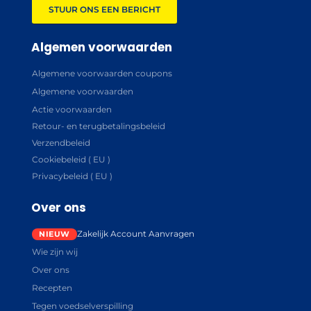
STUUR ONS EEN BERICHT
Algemen voorwaarden
Algemene voorwaarden coupons
Algemene voorwaarden
Actie voorwaarden
Retour- en terugbetalingsbeleid
Verzendbeleid
Cookiebeleid ( EU )
Privacybeleid ( EU )
Over ons
Zakelijk Account Aanvragen
Wie zijn wij
Over ons
Recepten
Tegen voedselverspilling