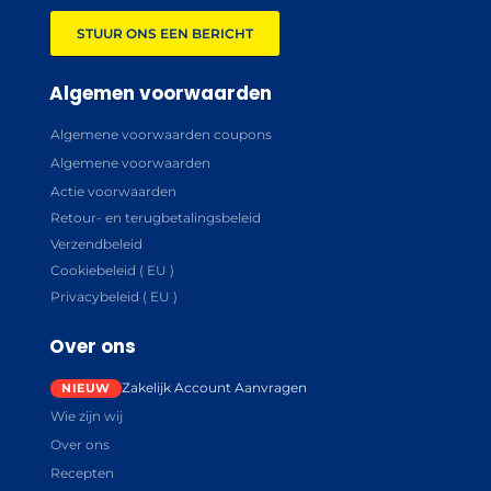
STUUR ONS EEN BERICHT
Algemen voorwaarden
Algemene voorwaarden coupons
Algemene voorwaarden
Actie voorwaarden
Retour- en terugbetalingsbeleid
Verzendbeleid
Cookiebeleid ( EU )
Privacybeleid ( EU )
Over ons
Zakelijk Account Aanvragen
Wie zijn wij
Over ons
Recepten