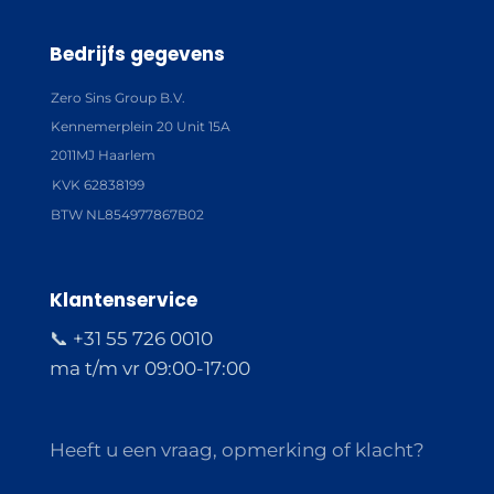
Bedrijfs gegevens
Zero Sins Group B.V.
Kennemerplein 20 Unit 15A
2011MJ Haarlem
KVK 62838199
BTW NL854977867B02
Klantenservice
📞 +31 55 726 0010
ma t/m vr 09:00-17:00
Heeft u een vraag, opmerking of klacht?