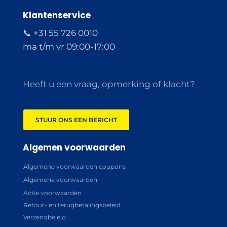
Klantenservice
📞 +31 55 726 0010
ma t/m vr 09:00-17:00
Heeft u een vraag, opmerking of klacht?
STUUR ONS EEN BERICHT
Algemen voorwaarden
Algemene voorwaarden coupons
Algemene voorwaarden
Actie voorwaarden
Retour- en terugbetalingsbeleid
Verzendbeleid