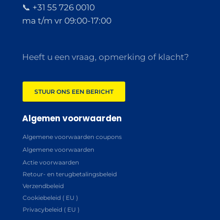
📞 +31 55 726 0010
ma t/m vr 09:00-17:00
Heeft u een vraag, opmerking of klacht?
STUUR ONS EEN BERICHT
Algemen voorwaarden
Algemene voorwaarden coupons
Algemene voorwaarden
Actie voorwaarden
Retour- en terugbetalingsbeleid
Verzendbeleid
Cookiebeleid ( EU )
Privacybeleid ( EU )