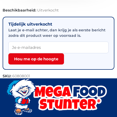
Beschikbaarheid:
Uitverkocht
Tijdelijk uitverkocht
Laat je e-mail achter, dan krijg je als eerste bericht
zodra dit product weer op voorraad is.
Hou me op de hoogte
SKU:
60808001
Categorieën:
Halal
,
Kip