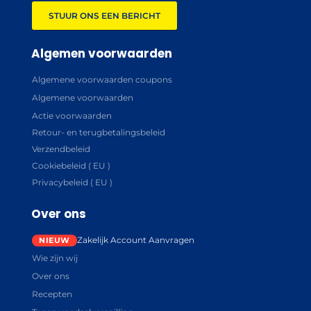
STUUR ONS EEN BERICHT
Algemen voorwaarden
Algemene voorwaarden coupons
Algemene voorwaarden
Actie voorwaarden
Retour- en terugbetalingsbeleid
Verzendbeleid
Cookiebeleid ( EU )
Privacybeleid ( EU )
Over ons
Zakelijk Account Aanvragen
Wie zijn wij
Over ons
Recepten