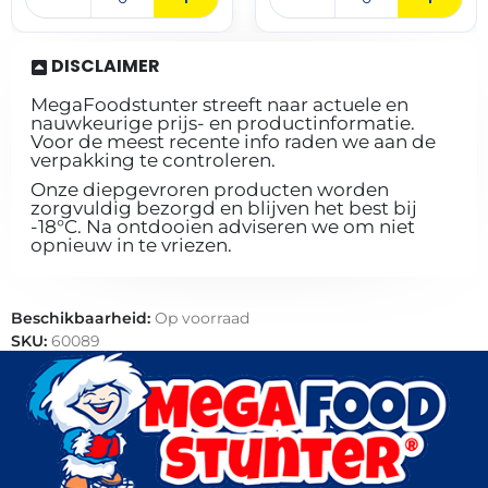
DISCLAIMER
MegaFoodstunter streeft naar actuele en
nauwkeurige prijs- en productinformatie.
Voor de meest recente info raden we aan de
verpakking te controleren.
Onze diepgevroren producten worden
zorgvuldig bezorgd en blijven het best bij
-18°C. Na ontdooien adviseren we om niet
opnieuw in te vriezen.
Beschikbaarheid:
Op voorraad
SKU:
60089
Categorieën:
Patisserie
,
Horeca groothandel