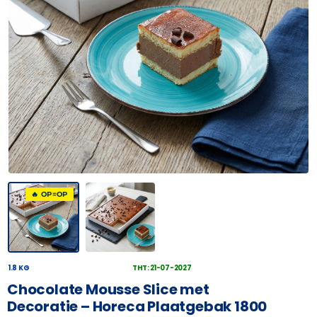
🔥 OP=OP
1.8 KG
THT: 21-07-2027
Chocolate Mousse Slice met
Decoratie – Horeca Plaatgebak 1800