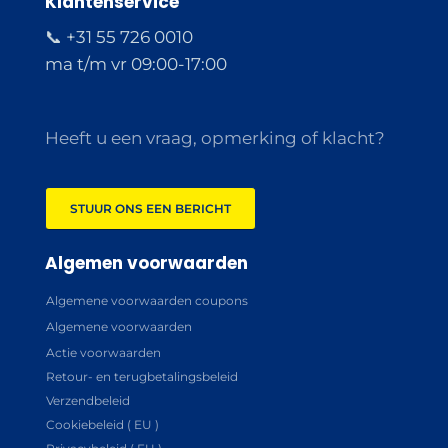
Klantenservice
📞 +31 55 726 0010
ma t/m vr 09:00-17:00
Heeft u een vraag, opmerking of klacht?
STUUR ONS EEN BERICHT
Algemen voorwaarden
Algemene voorwaarden coupons
Algemene voorwaarden
Actie voorwaarden
Retour- en terugbetalingsbeleid
Verzendbeleid
Cookiebeleid ( EU )